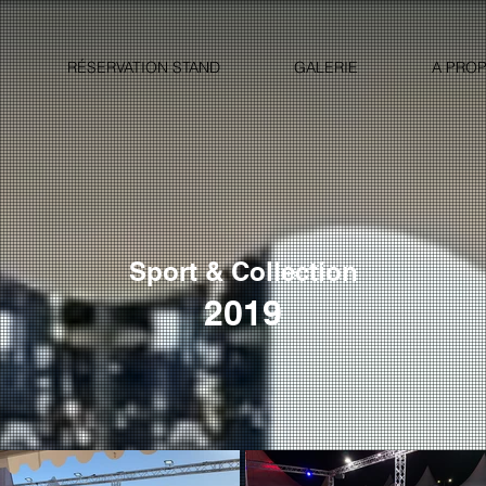
RÉSERVATION STAND
GALERIE
A PROP
Sport & Collection
2019